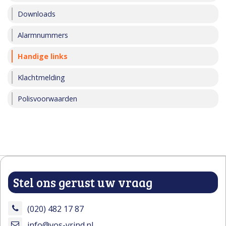
Downloads
Alarmnummers
Handige links
Klachtmelding
Polisvoorwaarden
Stel ons gerust uw vraag
(020) 482 17 87
info@vos-vrind.nl