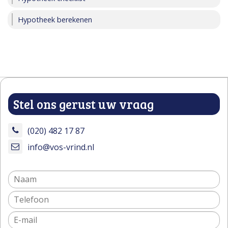
Hypotheek berekenen
Stel ons gerust uw vraag
(020) 482 17 87
info@vos-vrind.nl