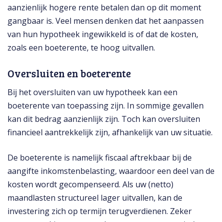
aanzienlijk hogere rente betalen dan op dit moment
gangbaar is. Veel mensen denken dat het aanpassen
van hun hypotheek ingewikkeld is of dat de kosten,
zoals een boeterente, te hoog uitvallen.
Oversluiten en boeterente
Bij het oversluiten van uw hypotheek kan een
boeterente van toepassing zijn. In sommige gevallen
kan dit bedrag aanzienlijk zijn. Toch kan oversluiten
financieel aantrekkelijk zijn, afhankelijk van uw situatie.
De boeterente is namelijk fiscaal aftrekbaar bij de
aangifte inkomstenbelasting, waardoor een deel van de
kosten wordt gecompenseerd. Als uw (netto)
maandlasten structureel lager uitvallen, kan de
investering zich op termijn terugverdienen. Zeker