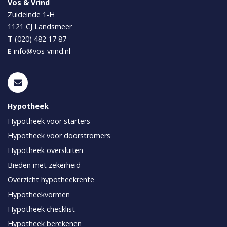
Vos & Vrind
Zuideinde 1-H
1121 CJ
Landsmeer
T
(020) 482 17 87
E
info@vos-vrind.nl
Hypotheek
Hypotheek voor starters
Hypotheek voor doorstromers
Hypotheek oversluiten
Bieden met zekerheid
Overzicht hypotheekrente
Hypotheekvormen
Hypotheek checklist
Hypotheek berekenen