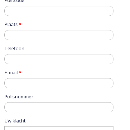
Postcode
Plaats
*
Telefoon
E-mail
*
Polisnummer
Uw klacht