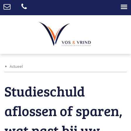
Actueel
Studieschuld
aflossen of sparen,
wat past bij uw