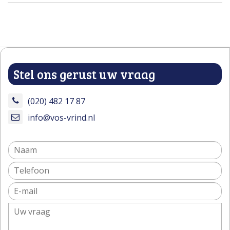
Stel ons gerust uw vraag
(020) 482 17 87
info@vos-vrind.nl