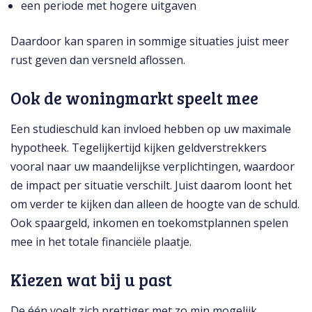
een periode met hogere uitgaven
Daardoor kan sparen in sommige situaties juist meer
rust geven dan versneld aflossen.
Ook de woningmarkt speelt mee
Een studieschuld kan invloed hebben op uw maximale
hypotheek. Tegelijkertijd kijken geldverstrekkers
vooral naar uw maandelijkse verplichtingen, waardoor
de impact per situatie verschilt. Juist daarom loont het
om verder te kijken dan alleen de hoogte van de schuld.
Ook spaargeld, inkomen en toekomstplannen spelen
mee in het totale financiële plaatje.
Kiezen wat bij u past
De één voelt zich prettiger met zo min mogelijk