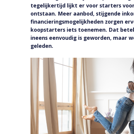
tegelijkertijd lijkt er voor starters v
ontstaan. Meer aanbod, stijgende ink
financieringsmogelijkheden zorgen er
koopstarters iets toenemen. Dat bete
ineens eenvoudig is geworden, maar we
geleden.