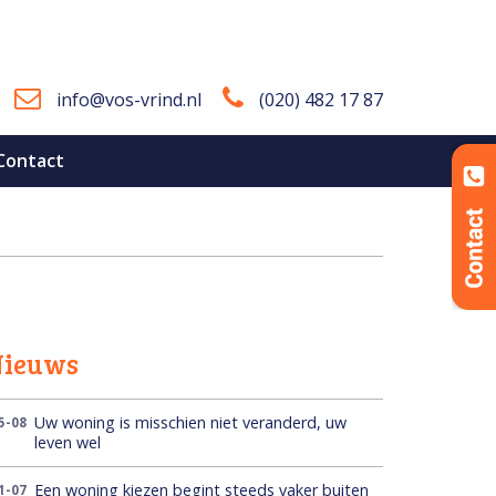
info@vos-vrind.nl
(020) 482 17 87
 Contact
Nieuws
Uw woning is misschien niet veranderd, uw
5-08
leven wel
Een woning kiezen begint steeds vaker buiten
1-07