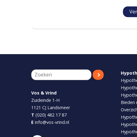
Hypot
Hypothe
Hypothe
Vos & Vrind
Hypothe
Zuideinde 1-H
Bieden 
1121 CJ
Landsmeer
Overzic
T
(020) 482 17 87
Hypoth
E
info@vos-vrind.nl
Hypothe
Hypoth