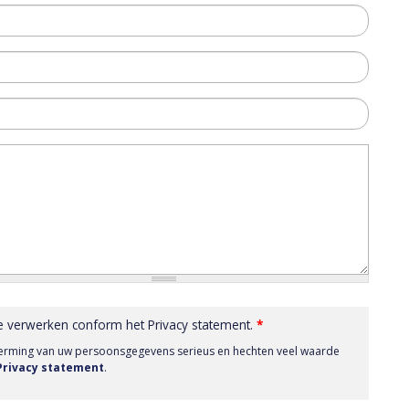
e verwerken conform het Privacy statement.
*
herming van uw persoonsgegevens serieus en hechten veel waarde
 Privacy statement
.