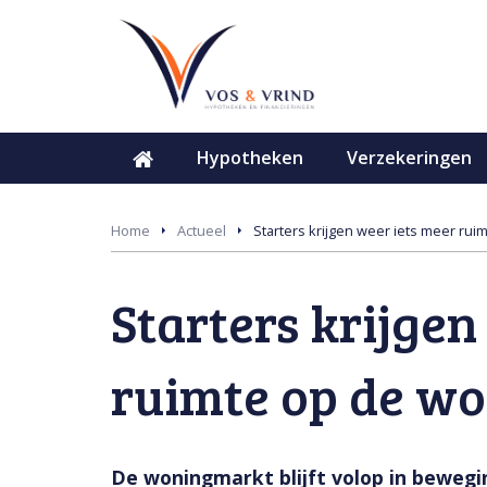
Hypotheken
Verzekeringen
Home
Actueel
Starters krijgen weer iets meer ru
Starters krijgen
ruimte op de w
De woningmarkt blijft volop in bewegin