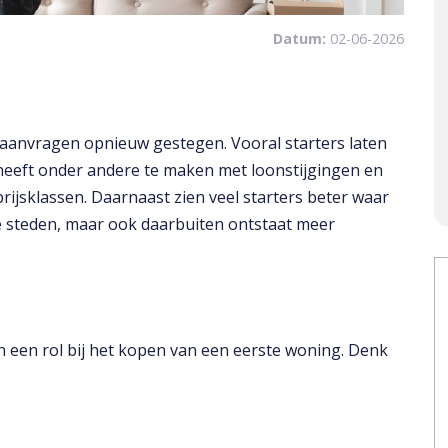
Datum:
02-06-2026
kaanvragen opnieuw gestegen. Vooral starters laten
heeft onder andere te maken met loonstijgingen en
ijsklassen. Daarnaast zien veel starters beter waar
te steden, maar ook daarbuiten ontstaat meer
 een rol bij het kopen van een eerste woning. Denk