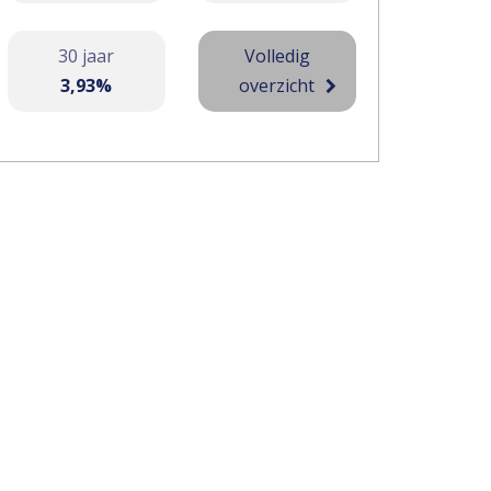
30 jaar
Volledig
3,93%
overzicht