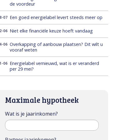
de voordeur
Een goed energielabel levert steeds meer op
8-07
Niet elke financiële keuze hoeft vandaag
2-06
Overkapping of aanbouw plaatsen? Dit wilt u
4-06
vooraf weten
Energielabel vernieuwd, wat is er veranderd
1-06
per 29 mei?
Maximale hypotheek
Wat is je jaarinkomen?
Partner jaarinkomen?