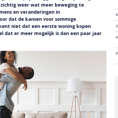
oorzichtig weer wat meer beweging te
omens en veranderingen in
0
voor dat de kansen voor sommige
kent niet dat een eerste woning kopen
2
l dat er meer mogelijk is dan een paar jaar
0
0