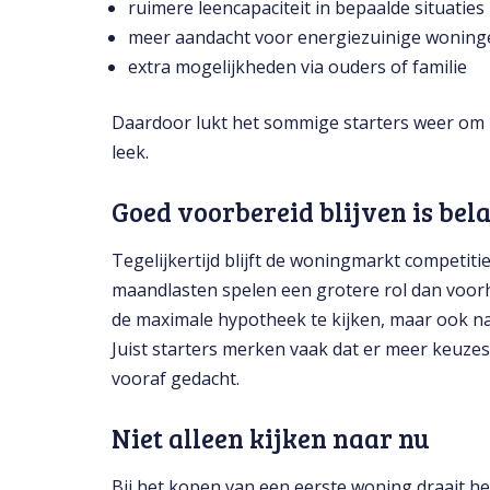
ruimere leencapaciteit in bepaalde situaties
meer aandacht voor energiezuinige woning
extra mogelijkheden via ouders of familie
Daardoor lukt het sommige starters weer om 
leek.
Goed voorbereid blijven is bel
Tegelijkertijd blijft de woningmarkt competit
maandlasten spelen een grotere rol dan voorh
de maximale hypotheek te kijken, maar ook naa
Juist starters merken vaak dat er meer keuze
vooraf gedacht.
Niet alleen kijken naar nu
Bij het kopen van een eerste woning draait h