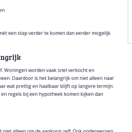
en
nét een stap verder te komen dan eerder mogelijk
angrijk
ief. Woningen worden vaak snel verkocht en
een. Daardoor is het belangrijk om niet alleen naar
r wat prettig en haalbaar blijft op langere termijn.
s en regels bij een hypotheek komen kijken dan
et niet alleen om de aankoop zelf. Ook onderwerpen