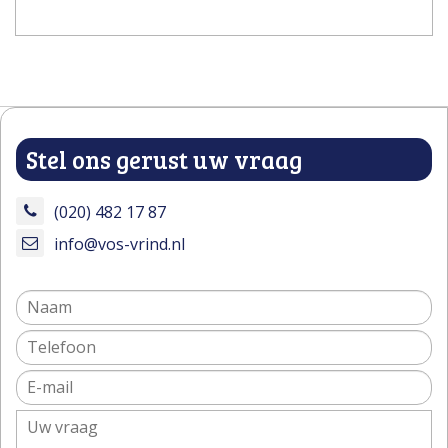
Stel ons gerust uw vraag
(020) 482 17 87
info@vos-vrind.nl