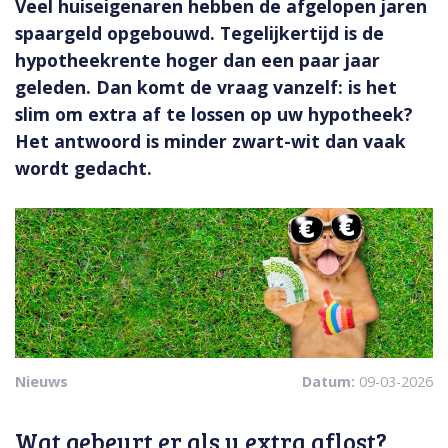
Veel huiseigenaren hebben de afgelopen jaren
spaargeld opgebouwd. Tegelijkertijd is de
hypotheekrente hoger dan een paar jaar
geleden. Dan komt de vraag vanzelf: is het
slim om extra af te lossen op uw hypotheek?
Het antwoord is minder zwart-wit dan vaak
wordt gedacht.
Nieuws
Datum:
09-03-2026
Wat gebeurt er als u extra aflost?