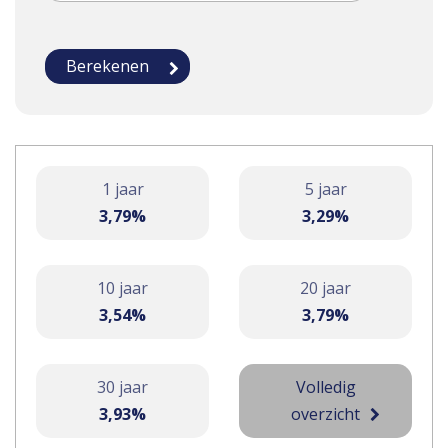
1 jaar
5 jaar
3,79%
3,29%
10 jaar
20 jaar
3,54%
3,79%
30 jaar
Volledig
3,93%
overzicht