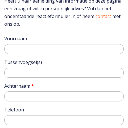
Heeft u naar aanleiding van informatie op deze pagina
een vraag of wilt u persoonlijk advies? Vul dan het
onderstaande reactieformulier in of neem
contact
met
ons op.
Voornaam
Tussenvoegsel(s)
Achternaam
*
Telefoon