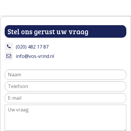
Stel ons gerust uw vraag
(020) 482 17 87
info@vos-vrind.nl