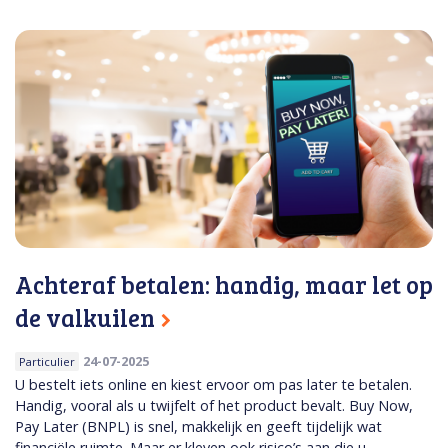
Achteraf betalen: handig, maar let op
de valkuilen
24-07-2025
Particulier
U bestelt iets online en kiest ervoor om pas later te betalen.
Handig, vooral als u twijfelt of het product bevalt. Buy Now,
Pay Later (BNPL) is snel, makkelijk en geeft tijdelijk wat
financiële ruimte. Maar er kleven ook risico’s aan die u