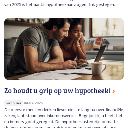
van 2025 is het aantal hypotheekaanvragen flink gestegen.
Zo houdt u grip op uw hypotheek!
04-07-2025
Particulier
De meeste mensen denken liever niet te lang na over financiële
zaken, laat staan over inkomensverlies. Begrijpelijk, u heeft het
nu immers goed geregeld. De hypotheeklasten zijn prima te
dragen, dus waarom zou u zich zorgen maken over iets wat