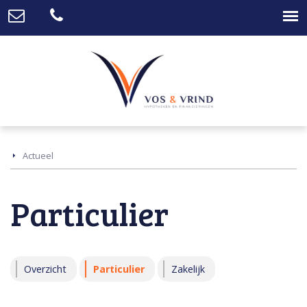
Actueel
Particulier
Overzicht
Particulier
Zakelijk