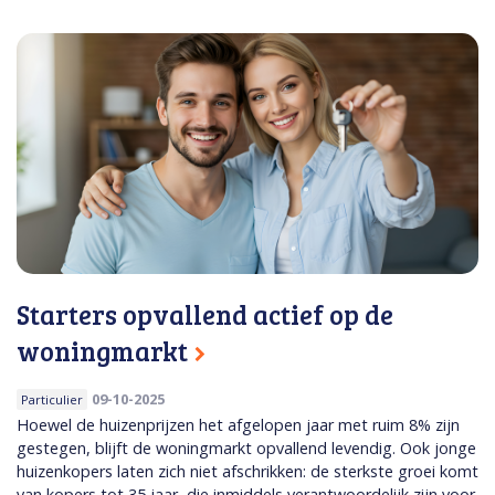
Starters opvallend actief op de
woningmarkt
09-10-2025
Particulier
Hoewel de huizenprijzen het afgelopen jaar met ruim 8% zijn
gestegen, blijft de woningmarkt opvallend levendig. Ook jonge
huizenkopers laten zich niet afschrikken: de sterkste groei komt
van kopers tot 35 jaar, die inmiddels verantwoordelijk zijn voor